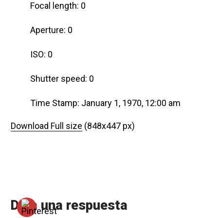
Focal length: 0
Aperture: 0
ISO: 0
Shutter speed: 0
Time Stamp: January 1, 1970, 12:00 am
Download Full size
(848x447 px)
Deja una respuesta